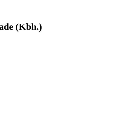
ade (Kbh.)