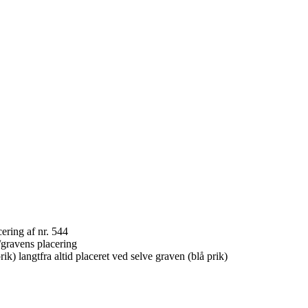
gravens placering
k) langtfra altid placeret ved selve graven (blå prik)