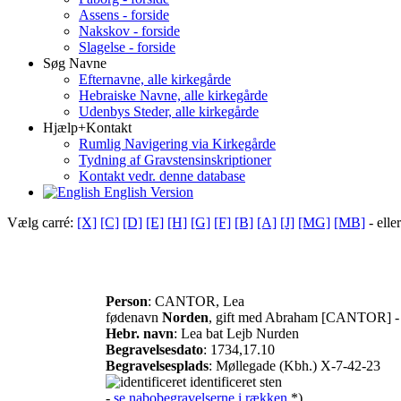
Assens - forside
Nakskov - forside
Slagelse - forside
Søg Navne
Efternavne, alle kirkegårde
Hebraiske Navne, alle kirkegårde
Udenbys Steder, alle kirkegårde
Hjælp+Kontakt
Rumlig Navigering via Kirkegårde
Tydning af Gravstensinskriptioner
Kontakt vedr. denne database
English Version
Vælg carré:
[X]
[C]
[D]
[E]
[H]
[G]
[F]
[B]
[A]
[J]
[MG]
[MB]
- elle
Person
: CANTOR, Lea
fødenavn
Norden
, gift med Abraham [CANTOR] 
Hebr. navn
: Lea bat Lejb Nurden
Begravelsesdato
: 1734,17.10
Begravelsesplads
: Møllegade (Kbh.) X-7-42-23
identificeret sten
-
se nabobegravelserne i rækken
*)