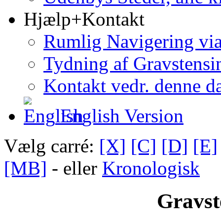
Hjælp+Kontakt
Rumlig Navigering vi
Tydning af Gravstensin
Kontakt vedr. denne d
English Version
Vælg carré:
[X]
[C]
[D]
[E]
[MB]
- eller
Kronologisk
Gravst