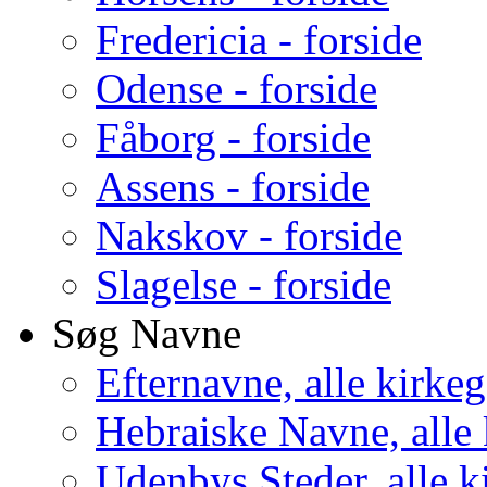
Fredericia - forside
Odense - forside
Fåborg - forside
Assens - forside
Nakskov - forside
Slagelse - forside
Søg Navne
Efternavne, alle kirke
Hebraiske Navne, alle
Udenbys Steder, alle k