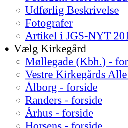
Udførlig Beskrivelse
Fotografer
Artikel i JGS-NYT 201
Vælg Kirkegård
Møllegade (Kbh.) - for
Vestre Kirkegårds Alle
Ålborg - forside
Randers - forside
Århus - forside
Horsens - forside