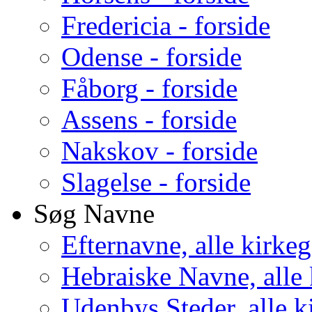
Fredericia - forside
Odense - forside
Fåborg - forside
Assens - forside
Nakskov - forside
Slagelse - forside
Søg Navne
Efternavne, alle kirke
Hebraiske Navne, alle
Udenbys Steder, alle k