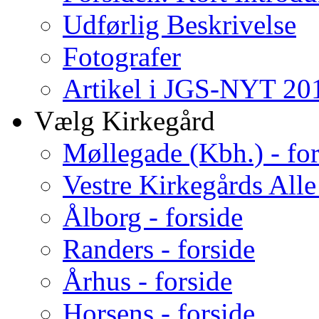
Udførlig Beskrivelse
Fotografer
Artikel i JGS-NYT 201
Vælg Kirkegård
Møllegade (Kbh.) - for
Vestre Kirkegårds Alle
Ålborg - forside
Randers - forside
Århus - forside
Horsens - forside