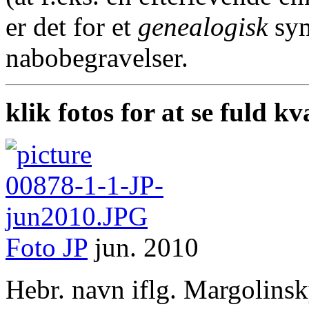
er det for et
genealogisk
syn
nabobegravelser.
klik fotos for at se fuld kv
Foto
JP
jun. 2010
Hebr. navn iflg. Margolins