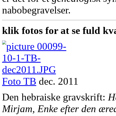
nabobegravelser.
klik fotos for at se fuld kv
Foto
TB
dec. 2011
Den hebraiske gravskrift:
H
Mirjam, Enke efter den ære