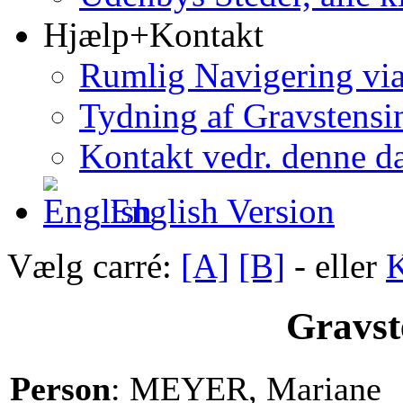
Hjælp+Kontakt
Rumlig Navigering vi
Tydning af Gravstensin
Kontakt vedr. denne d
English Version
Vælg carré:
[A]
[B]
- eller
K
Gravst
Person
: MEYER, Mariane