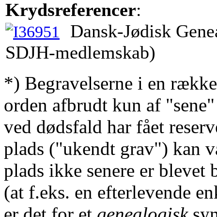
Krydsreferencer
:
Dansk-Jødisk Genea
SDJH-medlemskab)
*) Begravelserne i en række
orden afbrudt kun af "sene"
ved dødsfald har fået reserv
plads ("ukendt grav") kan v
plads ikke senere er blevet 
(at f.eks. en efterlevende en
er det for et
genealogisk
syn