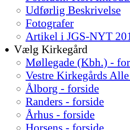
Udførlig Beskrivelse
Fotografer
Artikel i JGS-NYT 201
Vælg Kirkegård
Møllegade (Kbh.) - for
Vestre Kirkegårds Alle
Ålborg - forside
Randers - forside
Århus - forside
Horsens - forside