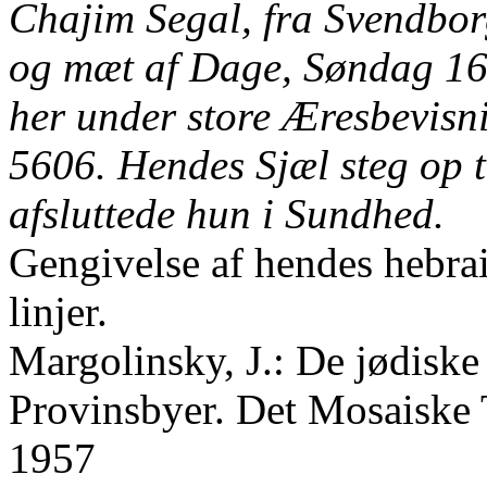
Chajim Segal, fra Svendbo
og mæt af Dage, Søndag 16
her under store Æresbevis
5606. Hendes Sjæl steg op t
afsluttede hun i Sundhed.
Gengivelse af hendes hebrai
linjer.
Margolinsky, J.: De jødiske
Provinsbyer. Det Mosaiske
1957