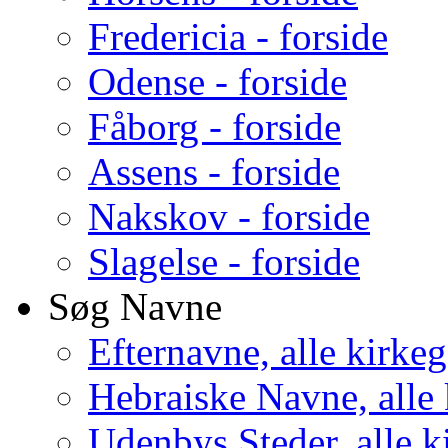
Fredericia - forside
Odense - forside
Fåborg - forside
Assens - forside
Nakskov - forside
Slagelse - forside
Søg Navne
Efternavne, alle kirke
Hebraiske Navne, alle
Udenbys Steder, alle k