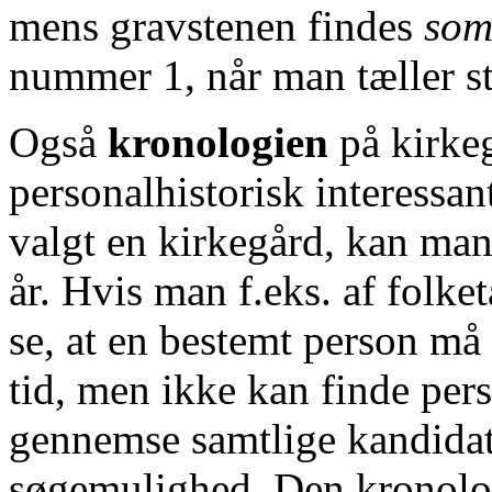
mens gravstenen findes
som
nummer 1, når man tæller st
Også
kronologien
på kirke
personalhistorisk interessa
valgt en kirkegård, kan ma
år. Hvis man f.eks. af folk
se, at en bestemt person m
tid, men ikke kan finde per
gennemse samtlige kandidat
søgemulighed. Den kronologi