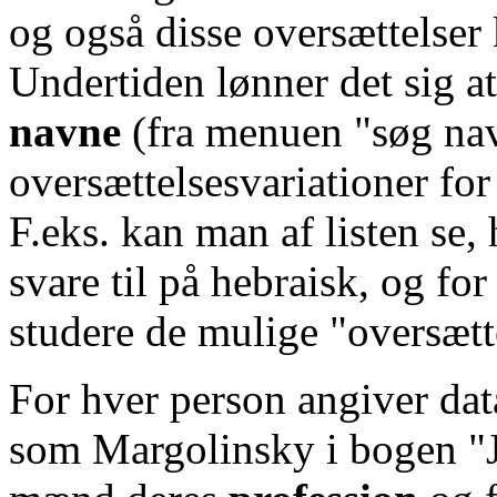
og også disse oversættelser k
Undertiden lønner det sig at
navne
(fra menuen "søg nav
oversættelsesvariationer for 
F.eks. kan man af listen se
svare til på hebraisk, og f
studere de mulige "oversætte
For hver person angiver da
som Margolinsky i bogen "