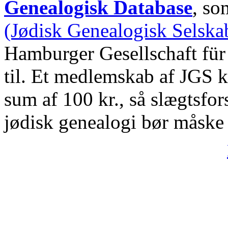
Genealogisk Database
, s
(Jødisk Genealogisk Selska
Hamburger Gesellschaft für
til. Et medlemskab af JGS 
sum af 100 kr., så slægtsfor
jødisk genealogi bør måske 