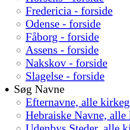
Fredericia - forside
Odense - forside
Fåborg - forside
Assens - forside
Nakskov - forside
Slagelse - forside
Søg Navne
Efternavne, alle kirke
Hebraiske Navne, alle
Udenbys Steder, alle k