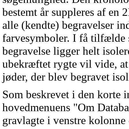
bestemt år suppleres af en
alle (kendte) begravelser in
farvesymboler. I få tilfælde 
begravelse ligger helt isoler
ubekræftet rygte vil vide, a
jøder, der blev begravet isol
Som beskrevet i den korte i
hovedmenuens "Om Databasen
gravlagte i venstre kolonne 