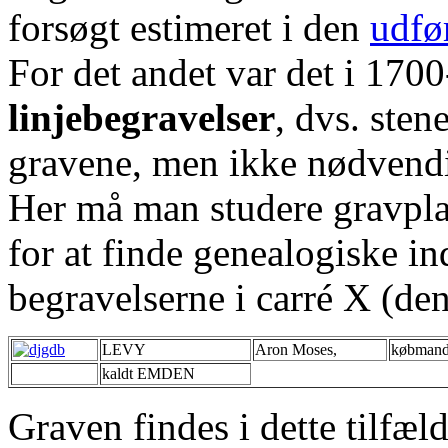
forsøgt estimeret i den
udfø
For det andet var det i 1700
linjebegravelser
, dvs. sten
gravene, men ikke nødvendig
Her må man studere gravpla
for at finde genealogiske in
begravelserne i carré X (den
LEVY
Aron Moses,
købmand
kaldt EMDEN
Graven findes i dette tilfæ