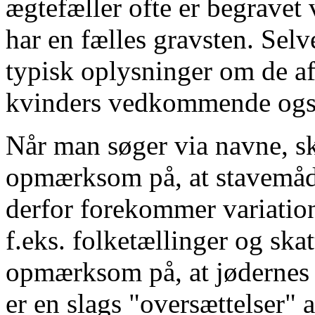
ægtefæller ofte er begravet
har en fælles gravsten. Selv
typisk oplysninger om de af
kvinders vedkommende ogs
Når man søger via navne, s
opmærksom på, at stavemåden
derfor forekommer variation
f.eks. folketællinger og ska
opmærksom på, at jødernes n
er en slags "oversættelser" 