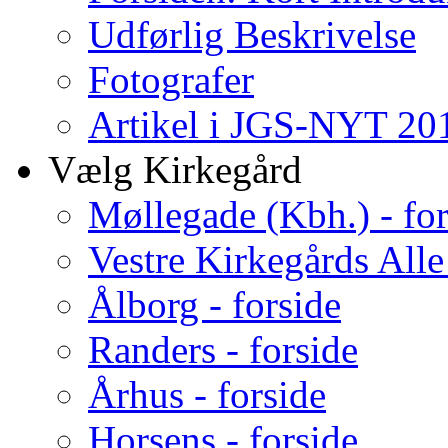
Udførlig Beskrivelse
Fotografer
Artikel i JGS-NYT 201
Vælg Kirkegård
Møllegade (Kbh.) - for
Vestre Kirkegårds Alle
Ålborg - forside
Randers - forside
Århus - forside
Horsens - forside