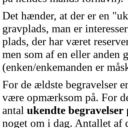
Det hænder, at der er en "u
gravplads, man er interesser
plads, der har været reserve
men som af en eller anden g
(enken/enkemanden er måske f
For de ældste begravelser er
være opmærksom på. For det 
antal
ukendte begravelser
noget om i dag. Antallet af 