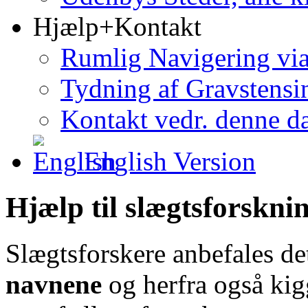
Hjælp+Kontakt
Rumlig Navigering vi
Tydning af Gravstensin
Kontakt vedr. denne d
English Version
Hjælp til slægtsforskni
Slægtsforskere anbefales de
navnene
og herfra også ki