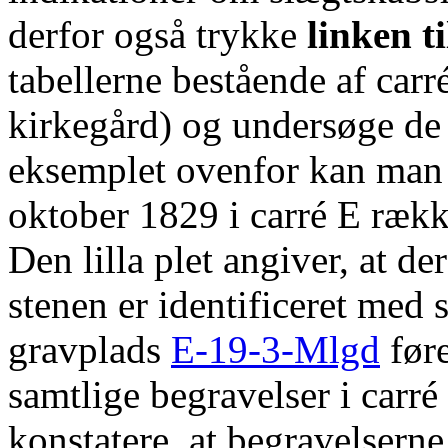
derfor også trykke
linken t
tabellerne bestående af ca
kirkegård) og undersøge de 
eksemplet ovenfor kan man s
oktober 1829 i carré E rækk
Den lilla plet angiver, at de
stenen er identificeret med 
gravplads
E-19-3-Mlgd
føre
samtlige begravelser i carr
konstatere, at begravelserne