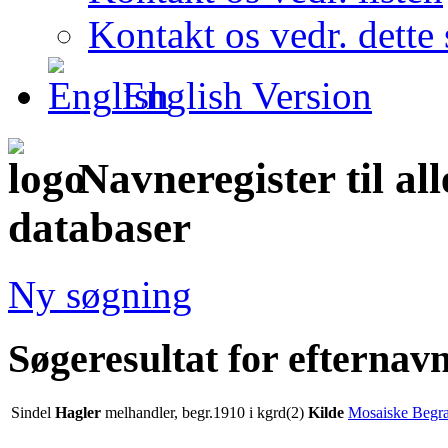
Kontakt os vedr. dette 
English Version
Navneregister til al
databaser
Ny søgning
Søgeresultat for efternav
Sindel
Hagler
melhandler, begr.1910 i kgrd(2)
Kilde
Mosaiske Begra