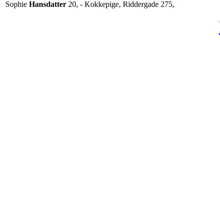
Sophie
Hansdatter
20, - Kokkepige, Riddergade 275,