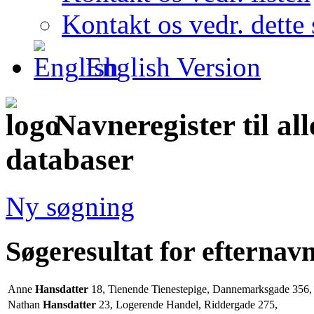
Kontakt os vedr. dette 
English Version
Navneregister til al
databaser
Ny søgning
Søgeresultat for efternav
Anne
Hansdatter
18, Tienende Tienestepige, Dannemarksgade 356,
Nathan
Hansdatter
23, Logerende Handel, Riddergade 275,