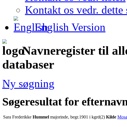
Kontakt os vedr. dette 
English Version
Navneregister til al
databaser
Ny søgning
Søgeresultat for efterna
Sara Frederikke
Hummel
majorinde, begr.1901 i kgrd(2)
Kilde
Mosa