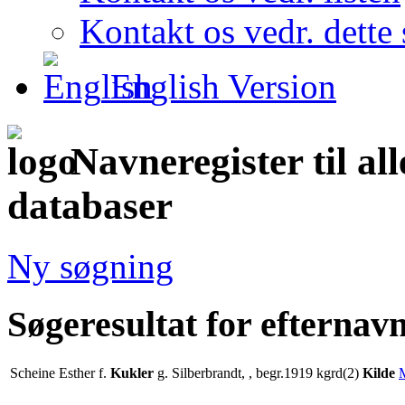
Kontakt os vedr. dette 
English Version
Navneregister til al
databaser
Ny søgning
Søgeresultat for efternav
Scheine Esther f.
Kukler
g. Silberbrandt, , begr.1919 kgrd(2)
Kilde
M