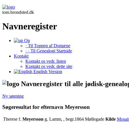
tom.brondsted.dk
Navneregister
Op
· Til Toppen af Domæne
· · Til Genealogi Startside
Kontakt
Kontakt os vedr. listen
Kontakt os vedr. dette site
English Version
Navneregister til alle jødisk-genealo
Ny søgning
Søgeresultat for efternavn Meyersson
Therese f.
Meyersson
g. Lamm, , begr.1864 Møllegade
Kilde
Mosais