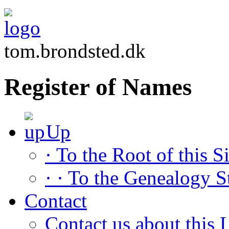
tom.brondsted.dk
Register of Names
Up
· To the Root of this Si
· · To the Genealogy S
Contact
Contact us about this L