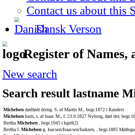
Contact us about this S
Dansk Verson
Register of Names, 
New search
Search result lastname M
Michelsen
dødfødt dreng. S. af Martin M., begr.1872 i Randers
Michelsen
barn, s. af lsaac M., f. 23.9.1827 Nyborg, død der, begr.18
Bertha
Michelsen
, begr.1945 i kgrd(2)
Bertha f.
Michelsen
g. Isacsen/Isaacsen/Isaksen, , begr.1885 Mølleg