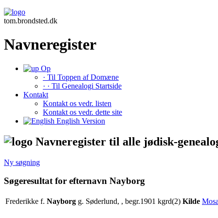
tom.brondsted.dk
Navneregister
Op
· Til Toppen af Domæne
· · Til Genealogi Startside
Kontakt
Kontakt os vedr. listen
Kontakt os vedr. dette site
English Version
Navneregister til alle jødisk-genealo
Ny søgning
Søgeresultat for efternavn Nayborg
Frederikke f.
Nayborg
g. Søderlund, , begr.1901 kgrd(2)
Kilde
Mosa