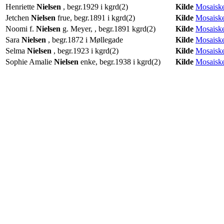
Henriette
Nielsen
, begr.1929 i kgrd(2)
Kilde
Mosaiske
Jetchen
Nielsen
frue, begr.1891 i kgrd(2)
Kilde
Mosaiske
Noomi f.
Nielsen
g. Meyer, , begr.1891 kgrd(2)
Kilde
Mosaiske
Sara
Nielsen
, begr.1872 i Møllegade
Kilde
Mosaiske
Selma
Nielsen
, begr.1923 i kgrd(2)
Kilde
Mosaiske
Sophie Amalie
Nielsen
enke, begr.1938 i kgrd(2)
Kilde
Mosaiske