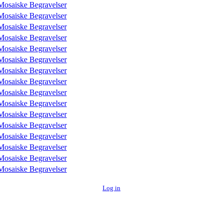
Mosaiske Begravelser
Mosaiske Begravelser
Mosaiske Begravelser
Mosaiske Begravelser
Mosaiske Begravelser
Mosaiske Begravelser
Mosaiske Begravelser
Mosaiske Begravelser
Mosaiske Begravelser
Mosaiske Begravelser
Mosaiske Begravelser
Mosaiske Begravelser
Mosaiske Begravelser
Mosaiske Begravelser
Mosaiske Begravelser
Mosaiske Begravelser
Log in