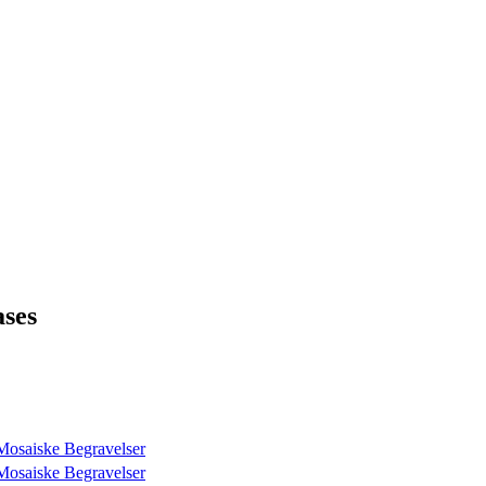
ases
Mosaiske Begravelser
Mosaiske Begravelser