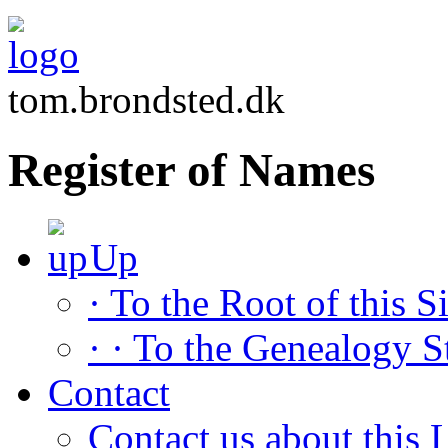
tom.brondsted.dk
Register of Names
Up
· To the Root of this Si
· · To the Genealogy S
Contact
Contact us about this L