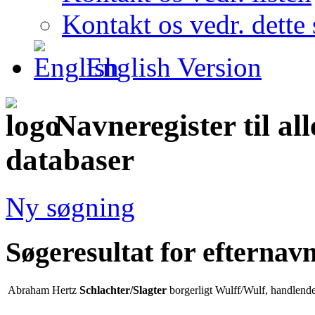
Kontakt os vedr. dette 
English Version
Navneregister til al
databaser
Ny søgning
Søgeresultat for efternav
Abraham Hertz
Schlachter/Slagter
borgerligt Wulff/Wulf, handlend