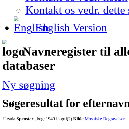
Kontakt os vedr. dette 
English Version
Navneregister til al
databaser
Ny søgning
Søgeresultat for efternav
Ursula
Spenster
, begr.1949 i kgrd(2)
Kilde
Mosaiske Begravelser