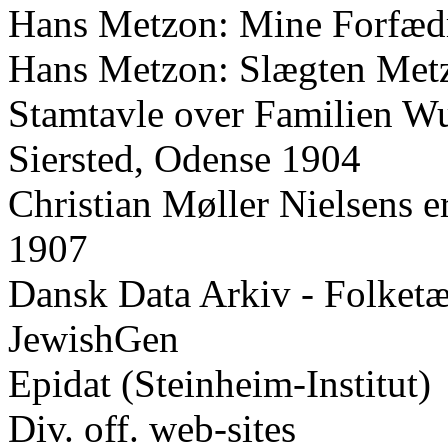
Hans Metzon: Mine Forfædr
Hans Metzon: Slægten Metz 
Stamtavle over Familien Wu
Siersted, Odense 1904
Christian Møller Nielsens e
1907
Dansk Data Arkiv - Folketæ
JewishGen
Epidat (Steinheim-Institut)
Div. off. web-sites