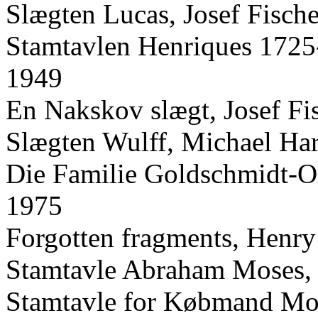
Slægten Lucas, Josef Fisch
Stamtavlen Henriques 1725-
1949
En Nakskov slægt, Josef Fi
Slægten Wulff, Michael Har
Die Familie Goldschmidt-Ol
1975
Forgotten fragments, Henr
Stamtavle Abraham Moses,
Stamtavle for Købmand Mo