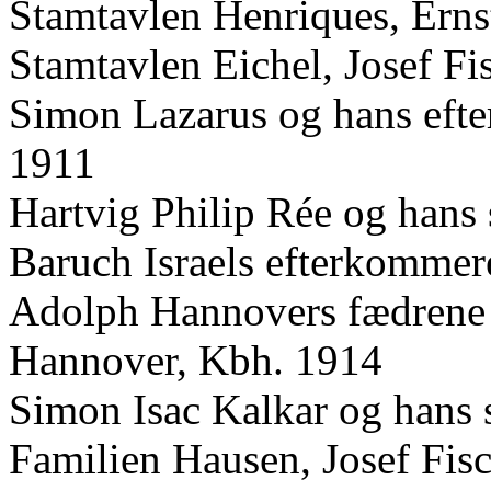
Stamtavlen Henriques, Erns
Stamtavlen Eichel, Josef Fi
Simon Lazarus og hans efte
1911
Hartvig Philip Rée og hans 
Baruch Israels efterkommere
Adolph Hannovers fædrene 
Hannover, Kbh. 1914
Simon Isac Kalkar og hans s
Familien Hausen, Josef Fis