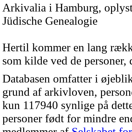
Arkivalia i Hamburg, oplyst
Jüdische Genealogie
Hertil kommer en lang række
som kilde ved de personer, 
Databasen omfatter i øjebl
grund af arkivloven, perso
kun 117940 synlige på dett
personer født for mindre en
medlemmer af
Selskabet fo