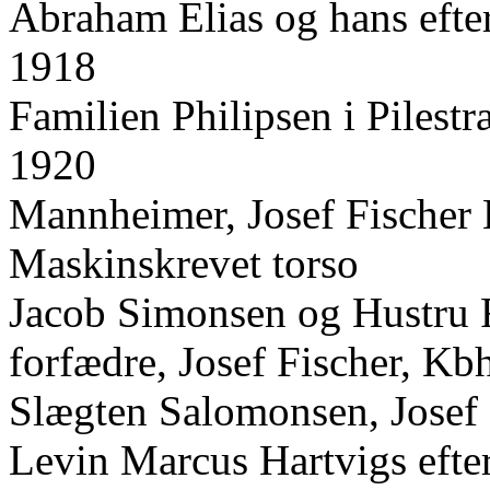
Abraham Elias og hans efte
1918
Familien Philipsen i Pilest
1920
Mannheimer, Josef Fischer K
Maskinskrevet torso
Jacob Simonsen og Hustru 
forfædre, Josef Fischer, Kb
Slægten Salomonsen, Josef 
Levin Marcus Hartvigs efte