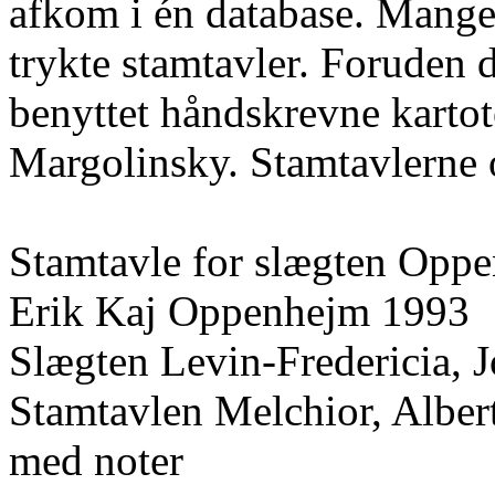
afkom i én database. Mange 
trykte stamtavler. Foruden d
benyttet håndskrevne kartot
Margolinsky. Stamtavlerne 
Stamtavle for slægten Opp
Erik Kaj Oppenhejm 1993
Slægten Levin-Fredericia, 
Stamtavlen Melchior, Alber
med noter