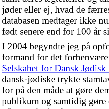
jøder eller ej, hvad de færre
databasen medtager ikke nul
født senere end for 100 år s
I 2004 begyndte jeg på opfo
formand for det forhenvær
Selskabet for Dansk Jødisk 
dansk-jødiske trykte stamta
for på den måde at gøre dem 
publikum og samtidig gøre d