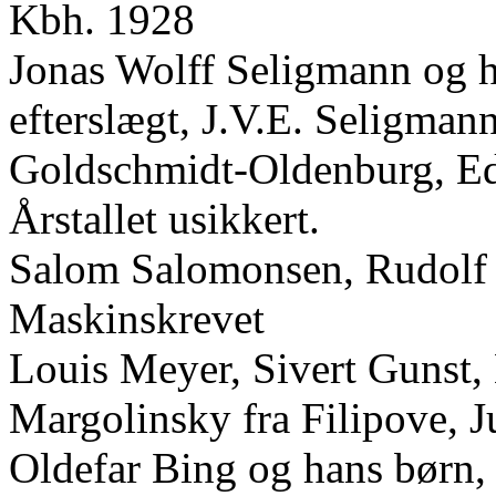
Kbh. 1928
Jonas Wolff Seligmann og h
efterslægt, J.V.E. Seligman
Goldschmidt-Oldenburg, Ed
Årstallet usikkert.
Salom Salomonsen, Rudolf 
Maskinskrevet
Louis Meyer, Sivert Gunst,
Margolinsky fra Filipove, 
Oldefar Bing og hans børn,