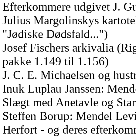
Efterkommere udgivet J. Gu
Julius Margolinskys kartotek
"Jødiske Dødsfald...")
Josef Fischers arkivalia (Ri
pakke 1.149 til 1.156)
J. C. E. Michaelsen og hust
Inuk Luplau Janssen: Mend
Slægt med Anetavle og Sta
Steffen Borup: Mendel Levi
Herfort - og deres efterko