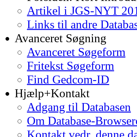
Artikel i JGS-NYT 201
Links til andre Databa
Avanceret Søgning
Avanceret Søgeform
Fritekst Søgeform
Find Gedcom-ID
Hjælp+Kontakt
Adgang til Databasen
Om Database-Browse
Kontakt vedr. denne d