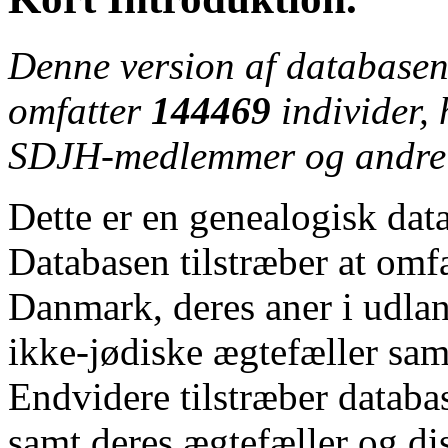
Denne version af databasen
omfatter
144469
individer,
SDJH-medlemmer og andre
Dette er en genealogisk dat
Databasen tilstræber at omfat
Danmark, deres aner i udlan
ikke-jødiske ægtefæller samt
Endvidere tilstræber databa
samt deres ægtefæller og di