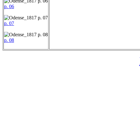
p. 06
p. 07
p. 08