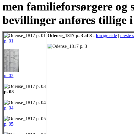
men familieforsørgere og 
bevillinger anføres tillige
Odense_1817 p. 3 af 8
-
forrige side
|
næste s
p. 01
p. 02
p. 03
p. 04
p. 05