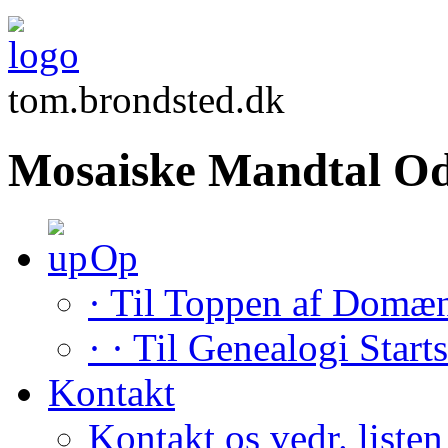
tom.brondsted.dk
Mosaiske Mandtal Od
Op
· Til Toppen af Domæ
· · Til Genealogi Start
Kontakt
Kontakt os vedr. listen