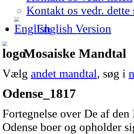
Kontakt os vedr. dette 
English Version
Mosaiske Mandtal
Vælg
andet mandtal
, søg i
n
Odense_1817
Fortegnelse over De af den
Odense boer og opholder s