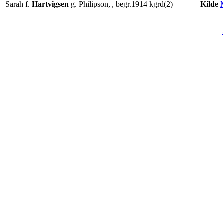
Sarah f.
Hartvigsen
g. Philipson, , begr.1914 kgrd(2)
Kilde