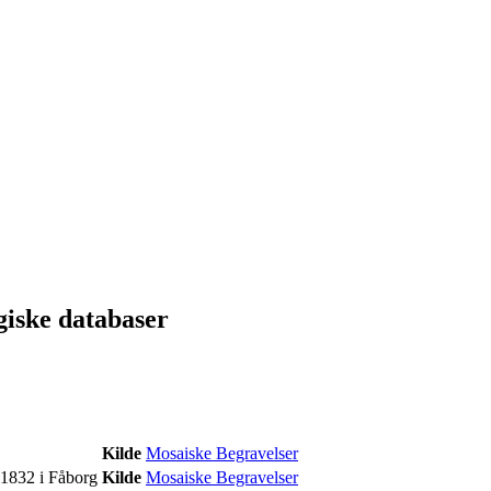
giske databaser
Kilde
Mosaiske Begravelser
.1832 i Fåborg
Kilde
Mosaiske Begravelser