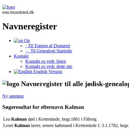
tom.brondsted.dk
Navneregister
Op
· Til Toppen af Domæne
· · Til Genealogi Startside
Kontakt
Kontakt os vedr. listen
Kontakt os vedr. dette site
English Version
Navneregister til alle jødisk-genealo
Ny søgning
Søgeresultat for efternavn Kalman
Lea
Kalman
død i Kerteminde, begr.1861 i Fåborg
Leser
Kalman
lærer, senere købmand i Kerteminde f. 3.1.1782, begr