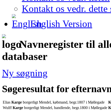
Kontakt os vedr. dette 
English Version
Navneregister til al
databaser
Ny søgning
Søgeresultat for efternav
Elias
Karge
borgerligt Mendel, købmand, begr.1807 i Møllegade
K
Wulff
Karge
borgerligt Mendel, handlende, begr.1800 i Møllegade
K