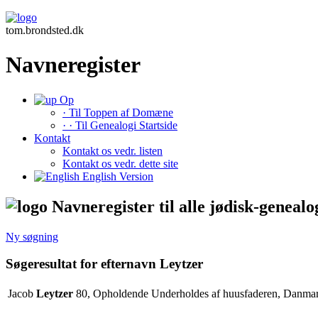
tom.brondsted.dk
Navneregister
Op
· Til Toppen af Domæne
· · Til Genealogi Startside
Kontakt
Kontakt os vedr. listen
Kontakt os vedr. dette site
English Version
Navneregister til alle jødisk-genealo
Ny søgning
Søgeresultat for efternavn Leytzer
Jacob
Leytzer
80, Opholdende Underholdes af huusfaderen, Danmar