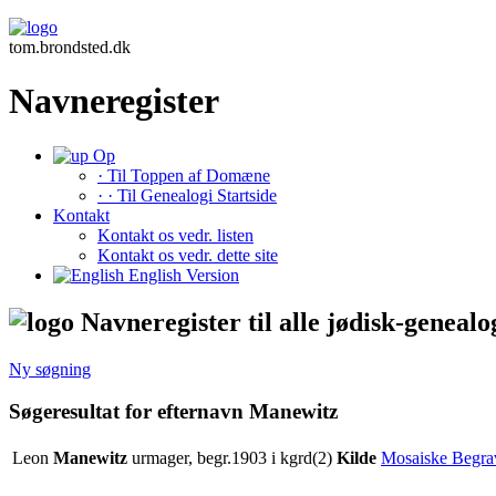
tom.brondsted.dk
Navneregister
Op
· Til Toppen af Domæne
· · Til Genealogi Startside
Kontakt
Kontakt os vedr. listen
Kontakt os vedr. dette site
English Version
Navneregister til alle jødisk-genealo
Ny søgning
Søgeresultat for efternavn Manewitz
Leon
Manewitz
urmager, begr.1903 i kgrd(2)
Kilde
Mosaiske Begra