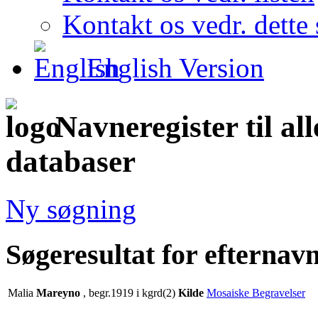
Kontakt os vedr. dette 
English Version
Navneregister til al
databaser
Ny søgning
Søgeresultat for efterna
Malia
Mareyno
, begr.1919 i kgrd(2)
Kilde
Mosaiske Begravelser