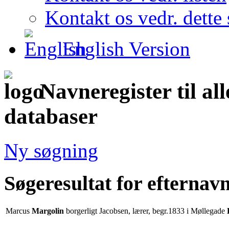
Kontakt os vedr. dette 
English Version
Navneregister til al
databaser
Ny søgning
Søgeresultat for efternav
Marcus
Margolin
borgerligt Jacobsen, lærer, begr.1833 i Møllegade