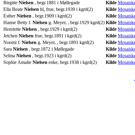
Birgitte
Nielsen
, begr.1881 i Møllegade
Kilde
Mosaiske
Ella Beate
Nielsen
hl, frue, begr.1939 i kgrd(2)
Kilde
Mosaiske
Esther
Nielsen
, begr.1909 i kgrd(2)
Kilde
Mosaiske
Hanne Betty f.
Nielsen
g. Meyer, , begr.1929 kgrd(2)
Kilde
Mosaiske
Henriette
Nielsen
, begr.1929 i kgrd(2)
Kilde
Mosaiske
Jetchen
Nielsen
frue, begr.1891 i kgrd(2)
Kilde
Mosaiske
Noomi f.
Nielsen
g. Meyer, , begr.1891 kgrd(2)
Kilde
Mosaiske
Sara
Nielsen
, begr.1872 i Møllegade
Kilde
Mosaiske
Selma
Nielsen
, begr.1923 i kgrd(2)
Kilde
Mosaiske
Sophie Amalie
Nielsen
enke, begr.1938 i kgrd(2)
Kilde
Mosaiske