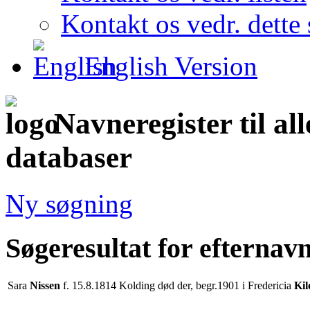
Kontakt os vedr. dette 
English Version
Navneregister til al
databaser
Ny søgning
Søgeresultat for efternav
Sara
Nissen
f. 15.8.1814 Kolding død der, begr.1901 i Fredericia
Kil