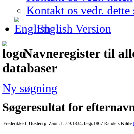
Kontakt os vedr. dette 
English Version
Navneregister til al
databaser
Ny søgning
Søgeresultat for efternav
Frederikke f.
Oosten
g. Zaun, f. 7.9.1834, begr.1867 Randers
Kilde