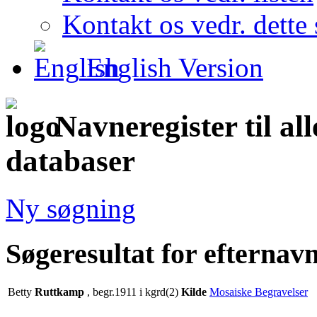
Kontakt os vedr. dette 
English Version
Navneregister til al
databaser
Ny søgning
Søgeresultat for efterna
Betty
Ruttkamp
, begr.1911 i kgrd(2)
Kilde
Mosaiske Begravelser