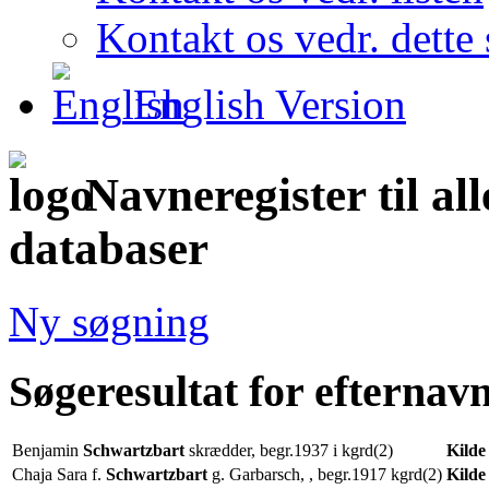
Kontakt os vedr. dette 
English Version
Navneregister til al
databaser
Ny søgning
Søgeresultat for efterna
Benjamin
Schwartzbart
skrædder, begr.1937 i kgrd(2)
Kilde
Chaja Sara f.
Schwartzbart
g. Garbarsch, , begr.1917 kgrd(2)
Kilde