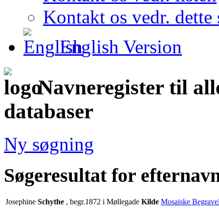
Kontakt os vedr. dette 
English Version
Navneregister til al
databaser
Ny søgning
Søgeresultat for efternav
Josephine
Schythe
, begr.1872 i Møllegade
Kilde
Mosaiske Begravel