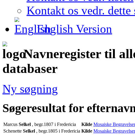
Kontakt os vedr. dette 
English Version
Navneregister til al
databaser
Ny søgning
Søgeresultat for efternavn
Marcus
Selkel
, begr.1807 i Fredericia
Kilde
Mosaiske Begravelse
Schenette
Selkel
, begr.1805 i Fredericia
Kilde
Mosaiske Begravelse