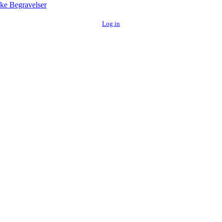
ke Begravelser
Log in