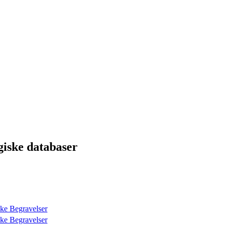
giske databaser
ke Begravelser
ke Begravelser