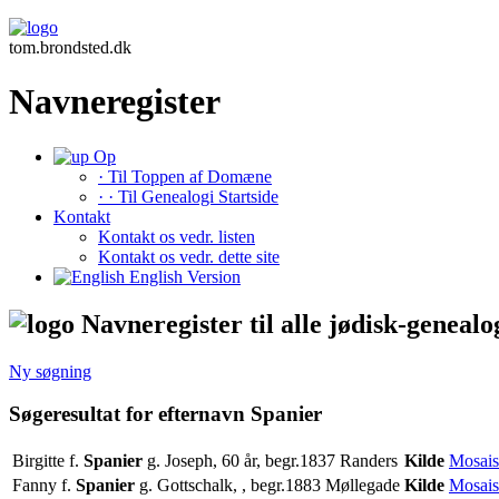
tom.brondsted.dk
Navneregister
Op
· Til Toppen af Domæne
· · Til Genealogi Startside
Kontakt
Kontakt os vedr. listen
Kontakt os vedr. dette site
English Version
Navneregister til alle jødisk-genealo
Ny søgning
Søgeresultat for efternavn Spanier
Birgitte f.
Spanier
g. Joseph, 60 år, begr.1837 Randers
Kilde
Mosais
Fanny f.
Spanier
g. Gottschalk, , begr.1883 Møllegade
Kilde
Mosais