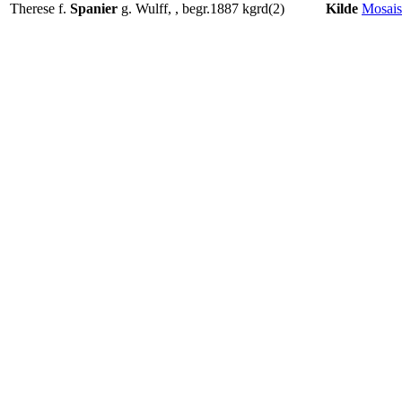
Therese f.
Spanier
g. Wulff, , begr.1887 kgrd(2)
Kilde
Mosais