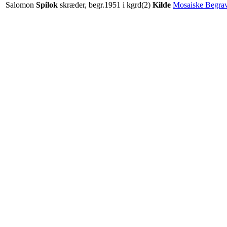
Salomon
Spilok
skræder, begr.1951 i kgrd(2)
Kilde
Mosaiske Begrav