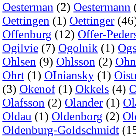
Oesterman
(2)
Oestermann
Oettingen
(1)
Oettinger
(46
Offenburg
(12)
Offer-Peder
Ogilvie
(7)
Ogolnik
(1)
Ogs
Ohlsen
(9)
Ohlsson
(2)
Ohn
Ohrt
(1)
OIniansky
(1)
Oist
(3)
Okenof
(1)
Okkels
(4)
O
Olafsson
(2)
Olander
(1)
Ol
Oldau
(1)
Oldenborg
(2)
Ol
Oldenburg-Goldschmidt
(1