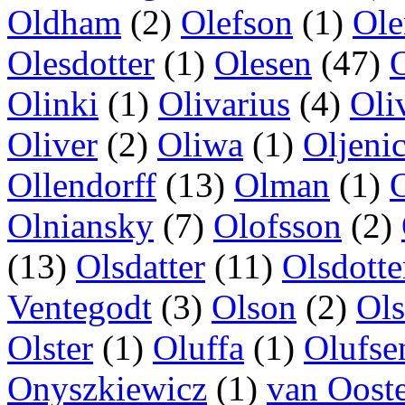
Oldham
(2)
Olefson
(1)
Ole
Olesdotter
(1)
Olesen
(47)
Olinki
(1)
Olivarius
(4)
Oli
Oliver
(2)
Oliwa
(1)
Oljeni
Ollendorff
(13)
Olman
(1)
Olniansky
(7)
Olofsson
(2)
(13)
Olsdatter
(11)
Olsdotte
Ventegodt
(3)
Olson
(2)
Ols
Olster
(1)
Oluffa
(1)
Olufse
Onyszkiewicz
(1)
van Oost