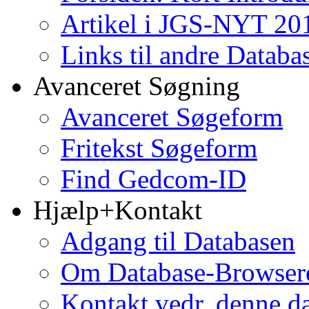
Artikel i JGS-NYT 201
Links til andre Databa
Avanceret Søgning
Avanceret Søgeform
Fritekst Søgeform
Find Gedcom-ID
Hjælp+Kontakt
Adgang til Databasen
Om Database-Browse
Kontakt vedr. denne d