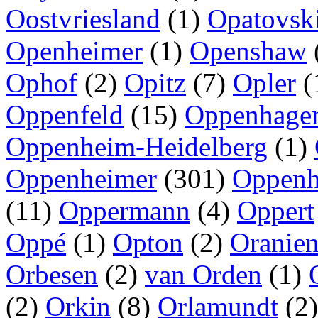
Oostvriesland
(1)
Opatovsk
Openheimer
(1)
Openshaw
Ophof
(2)
Opitz
(7)
Opler
(
Oppenfeld
(15)
Oppenhage
Oppenheim-Heidelberg
(1)
Oppenheimer
(301)
Oppenh
(11)
Oppermann
(4)
Oppert
Oppé
(1)
Opton
(2)
Oranie
Orbesen
(2)
van Orden
(1)
(2)
Orkin
(8)
Orlamundt
(2