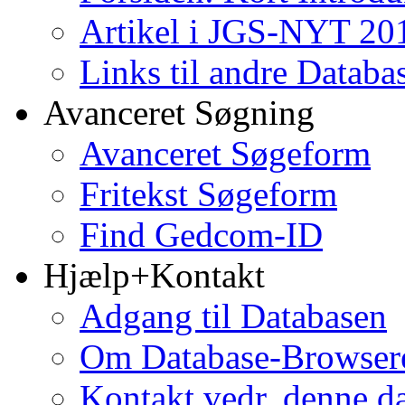
Artikel i JGS-NYT 201
Links til andre Databa
Avanceret Søgning
Avanceret Søgeform
Fritekst Søgeform
Find Gedcom-ID
Hjælp+Kontakt
Adgang til Databasen
Om Database-Browse
Kontakt vedr. denne d