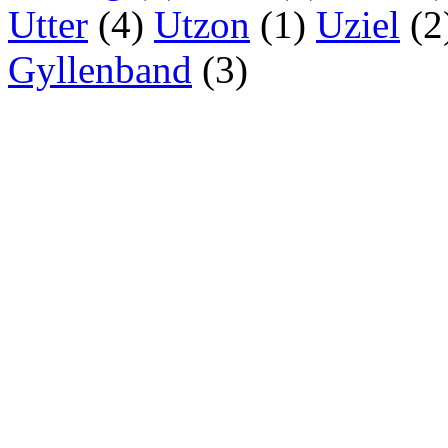
Utter
(4)
Utzon
(1)
Uziel
(2
Gyllenband
(3)