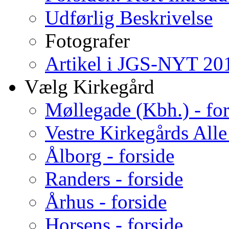
Udførlig Beskrivelse
Fotografer
Artikel i JGS-NYT 201
Vælg Kirkegård
Møllegade (Kbh.) - for
Vestre Kirkegårds Alle
Ålborg - forside
Randers - forside
Århus - forside
Horsens - forside