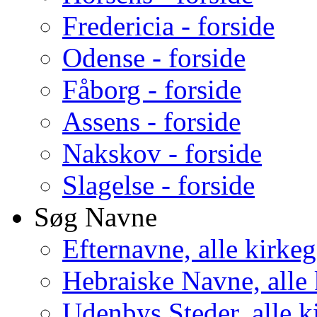
Fredericia - forside
Odense - forside
Fåborg - forside
Assens - forside
Nakskov - forside
Slagelse - forside
Søg Navne
Efternavne, alle kirke
Hebraiske Navne, alle
Udenbys Steder, alle k