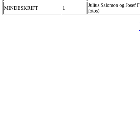
Julius Salomon og Josef Fi
MINDESKRIFT
1
fotos)