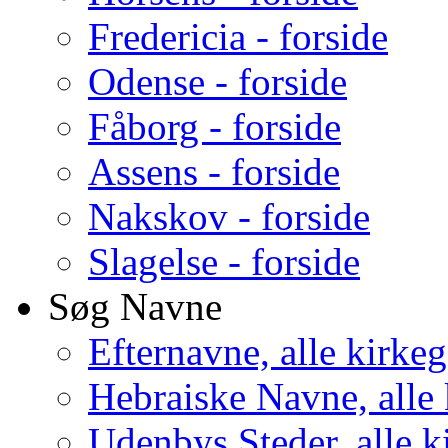
Fredericia - forside
Odense - forside
Fåborg - forside
Assens - forside
Nakskov - forside
Slagelse - forside
Søg Navne
Efternavne, alle kirke
Hebraiske Navne, alle
Udenbys Steder, alle k