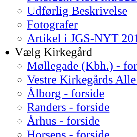
Udførlig Beskrivelse
Fotografer
Artikel i JGS-NYT 201
Vælg Kirkegård
Møllegade (Kbh.) - for
Vestre Kirkegårds Alle
Ålborg - forside
Randers - forside
Århus - forside
Horsens - forside