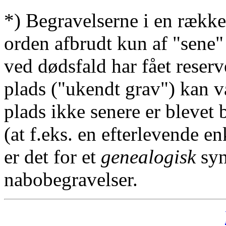
*) Begravelserne i en række
orden afbrudt kun af "sene"
ved dødsfald har fået reserv
plads ("ukendt grav") kan v
plads ikke senere er blevet 
(at f.eks. en efterlevende en
er det for et
genealogisk
syn
nabobegravelser.