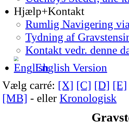
Hjælp+Kontakt
Rumlig Navigering vi
Tydning af Gravstensin
Kontakt vedr. denne d
English Version
Vælg carré:
[X]
[C]
[D]
[E]
[MB]
- eller
Kronologisk
Gravst