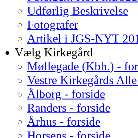
Udførlig Beskrivelse
Fotografer
Artikel i JGS-NYT 201
Vælg Kirkegård
Møllegade (Kbh.) - for
Vestre Kirkegårds Alle
Ålborg - forside
Randers - forside
Århus - forside
Horsens - forside