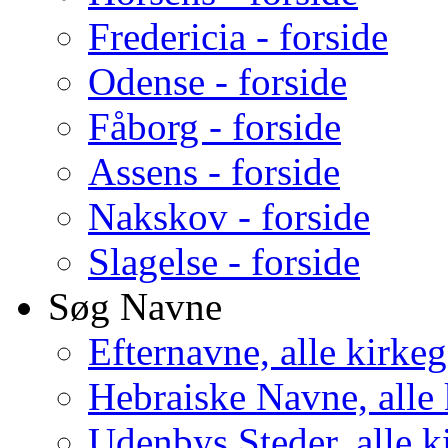
Fredericia - forside
Odense - forside
Fåborg - forside
Assens - forside
Nakskov - forside
Slagelse - forside
Søg Navne
Efternavne, alle kirke
Hebraiske Navne, alle
Udenbys Steder, alle k