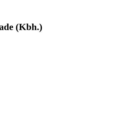
ade (Kbh.)