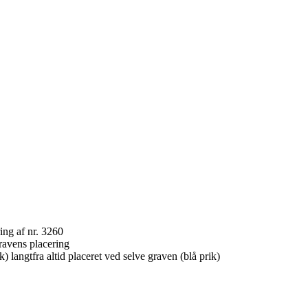
ravens placering
) langtfra altid placeret ved selve graven (blå prik)