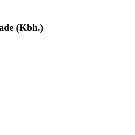
ade (Kbh.)