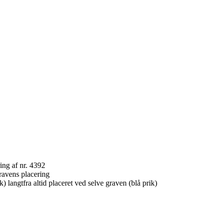
ravens placering
) langtfra altid placeret ved selve graven (blå prik)