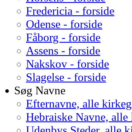
Fredericia - forside
Odense - forside
Fåborg - forside
Assens - forside
Nakskov - forside
Slagelse - forside
Søg Navne
Efternavne, alle kirke
Hebraiske Navne, alle
Udenbys Steder, alle k