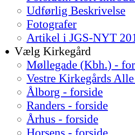
Udførlig Beskrivelse
Fotografer
Artikel i JGS-NYT 201
Vælg Kirkegård
Møllegade (Kbh.) - for
Vestre Kirkegårds Alle
Ålborg - forside
Randers - forside
Århus - forside
Horsens - forside