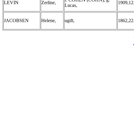
LEVIN
Zerline,
1909,12
Lucas,
JACOBSEN
Helene,
ugift,
1862,22